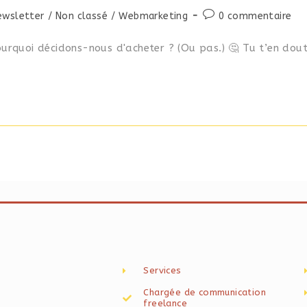
ewsletter
/
Non classé
/
Webmarketing
0 commentaire
ourquoi décidons-nous d'acheter ? (Ou pas.) 🤔 Tu t’en dou
Services
Chargée de communication
freelance