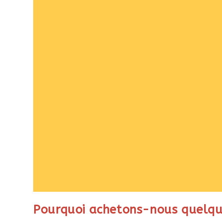
Pourquoi achetons-nous quelqu