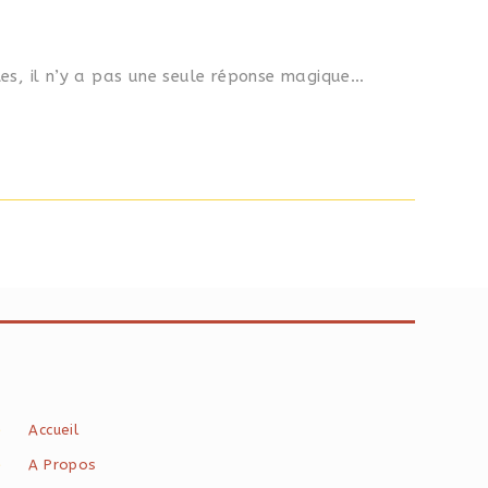
tes, il n’y a pas une seule réponse magique…
Accueil
A Propos