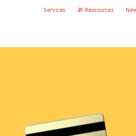
Services
🎁 Ressources
New