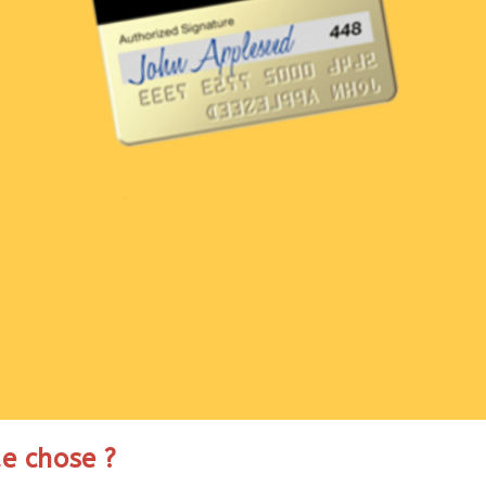
e chose ?