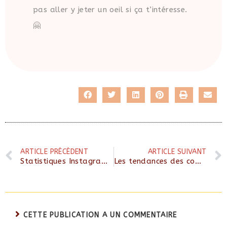
pas aller y jeter un oeil si ça t’intéresse.
🤗
ARTICLE PRÉCÉDENT
ARTICLE SUIVANT
Statistiques Instagram: quoi analyser pour développer ton compte ?
Les tendances des comptes Instagram pros en 2024
CETTE PUBLICATION A UN COMMENTAIRE