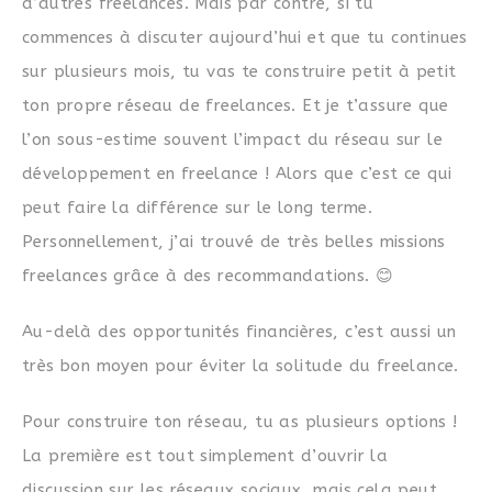
d’autres freelances. Mais par contre, si tu
commences à discuter aujourd’hui et que tu continues
sur plusieurs mois, tu vas te construire petit à petit
ton propre réseau de freelances. Et je t’assure que
l’on sous-estime souvent l’impact du réseau sur le
développement en freelance ! Alors que c’est ce qui
peut faire la différence sur le long terme.
Personnellement, j’ai trouvé de très belles missions
freelances grâce à des recommandations. 😊
Au-delà des opportunités financières, c’est aussi un
très bon moyen pour éviter la solitude du freelance.
Pour construire ton réseau, tu as plusieurs options !
La première est tout simplement d’ouvrir la
discussion sur les réseaux sociaux, mais cela peut