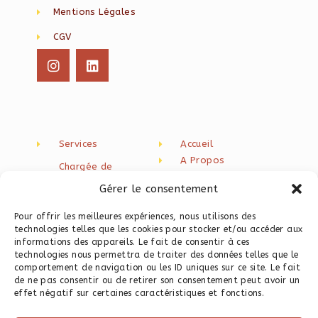
Mentions Légales
CGV
Services
Accueil
A Propos
Chargée de
Blog
communication
Gérer le consentement
freelance
Newsletter
Contact
Création de contenu
Pour offrir les meilleures expériences, nous utilisons des
technologies telles que les cookies pour stocker et/ou accéder aux
Rédaction web seo
informations des appareils. Le fait de consentir à ces
technologies nous permettra de traiter des données telles que le
Programme
comportement de navigation ou les ID uniques sur ce site. Le fait
Instagram
de ne pas consentir ou de retirer son consentement peut avoir un
Programme Site Web
effet négatif sur certaines caractéristiques et fonctions.
Express