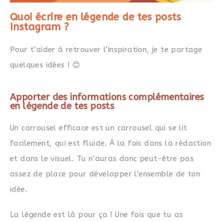
Quoi écrire en légende de tes posts
Instagram ?
Pour t’aider à retrouver l’inspiration, je te partage
quelques idées ! 😊
Apporter des informations complémentaires
en légende de tes posts
Un carrousel efficace est un carrousel qui se lit
facilement, qui est fluide. À la fois dans la rédaction
et dans le visuel. Tu n’auras donc peut-être pas
assez de place pour développer l’ensemble de ton
idée.
La légende est là pour ça ! Une fois que tu as