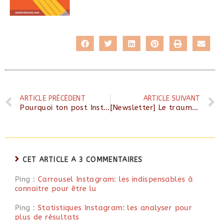
ARTICLE PRÉCÉDENT
ARTICLE SUIVANT
Pourquoi ton post Instagram ne génère pas d’engagement ?
[Newsletter] Le trauma marketing: techniques douteuses ou satisfaction client, au choix
CET ARTICLE A 3 COMMENTAIRES
Ping :
Carrousel Instagram: les indispensables à
connaitre pour être lu
Ping :
Statistiques Instagram: les analyser pour
plus de résultats