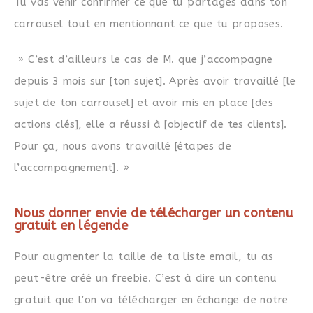
Tu vas venir confirmer ce que tu partages dans ton
carrousel tout en mentionnant ce que tu proposes.
» C’est d’ailleurs le cas de M. que j’accompagne
depuis 3 mois sur [ton sujet]. Après avoir travaillé [le
sujet de ton carrousel] et avoir mis en place [des
actions clés], elle a réussi à [objectif de tes clients].
Pour ça, nous avons travaillé [étapes de
l’accompagnement]. »
Nous donner envie de télécharger un contenu
gratuit en légende
Pour augmenter la taille de ta liste email, tu as
peut-être créé un freebie. C’est à dire un contenu
gratuit que l’on va télécharger en échange de notre