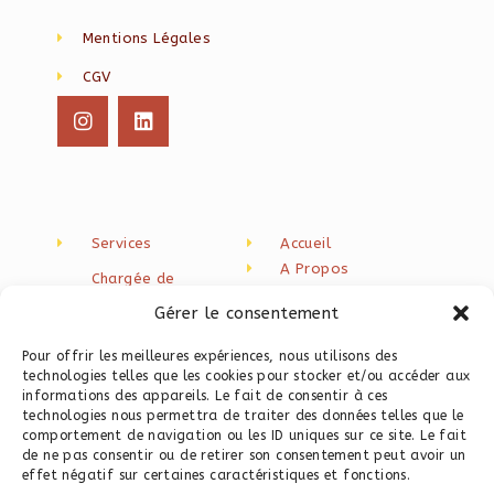
Mentions Légales
CGV
Services
Accueil
A Propos
Chargée de
Blog
communication
Gérer le consentement
freelance
Newsletter
Contact
Création de contenu
Pour offrir les meilleures expériences, nous utilisons des
technologies telles que les cookies pour stocker et/ou accéder aux
Rédaction web seo
informations des appareils. Le fait de consentir à ces
technologies nous permettra de traiter des données telles que le
Programme
comportement de navigation ou les ID uniques sur ce site. Le fait
Instagram
de ne pas consentir ou de retirer son consentement peut avoir un
Programme Site Web
effet négatif sur certaines caractéristiques et fonctions.
Express