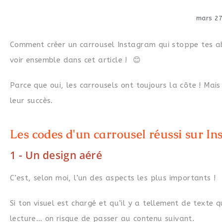
mars 27
Comment créer un carrousel Instagram qui stoppe tes abo
voir ensemble dans cet article ! 😊
Parce que oui, les carrousels ont toujours la côte ! Mai
leur succès.
Les codes d'un carrousel réussi sur In
1 - Un design aéré
C’est, selon moi, l’un des aspects les plus importants !
Si ton visuel est chargé et qu’il y a tellement de text
lecture… on risque de passer au contenu suivant.