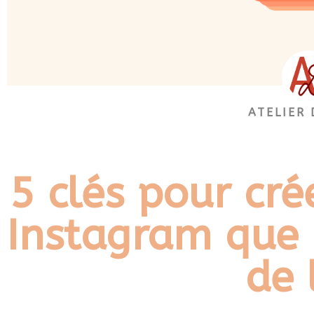
ATELIER
5 clés pour cré
Instagram que 
de 