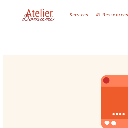
Services
🎁 Ressource