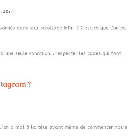
, 2024
nnés dans leur scrollage infini ? C’est ce que l’on va
s à une seule condition… respecter les codes qui font
stagram ?
e qu’on a mal à la tête avant même de commencer notre