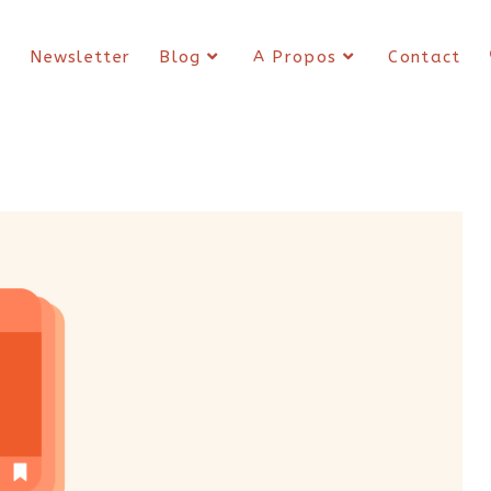
s
Newsletter
Blog
A Propos
Contact