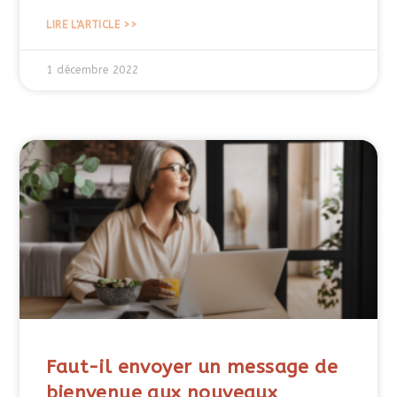
LIRE L'ARTICLE >>
1 décembre 2022
Faut-il envoyer un message de
bienvenue aux nouveaux