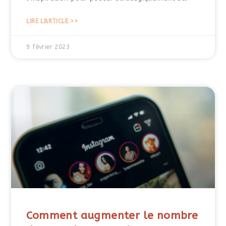
LIRE L'ARTICLE >>
9 février 2023
Comment augmenter le nombre