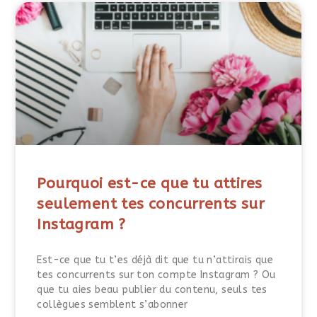
Pourquoi est-ce que tu attires
seulement tes concurrents sur
Instagram ?
Est-ce que tu t’es déjà dit que tu n’attirais que
tes concurrents sur ton compte Instagram ? Ou
que tu aies beau publier du contenu, seuls tes
collègues semblent s’abonner