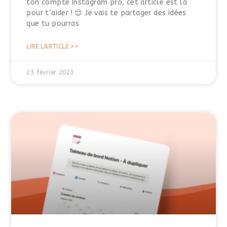
ton compte Instagram pro, cet article est là
pour t’aider ! 😊 Je vais te partager des idées
que tu pourras
LIRE L'ARTICLE >>
23 février 2023