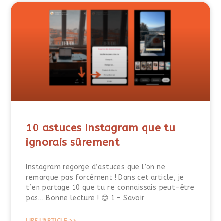
10 astuces Instagram que tu
ignorais sûrement
Instagram regorge d’astuces que l’on ne
remarque pas forcément ! Dans cet article, je
t’en partage 10 que tu ne connaissais peut-être
pas… Bonne lecture ! 😊 1 – Savoir
LIRE L'ARTICLE >>